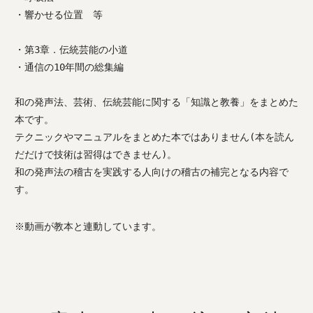
・響かせる位置 等
・第3章．伝統芸能の小道
・通信の10年間の総集編
和の発声法、芸術、伝統芸能に関する「知識と教養」をまとめた
本です。
テクニックやマニュアルをまとめた本ではありません(本を読ん
だだけで技術は習得はできません)。
和の発声法の稽古を実践する人向けの稽古の補完となる内容で
す。
※動画が教本と連動しています。