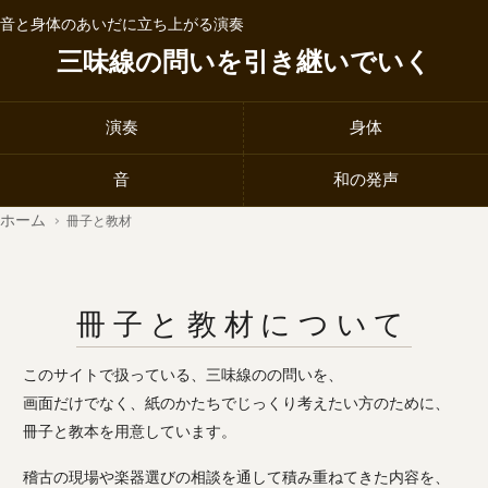
音と身体のあいだに立ち上がる演奏
三味線の問いを引き継いでいく
演奏
身体
音
和の発声
ホーム
›
冊子と教材
冊子と教材について
このサイトで扱っている、三味線のの問いを、
画面だけでなく、紙のかたちでじっくり考えたい方のために、
冊子と教本を用意しています。
稽古の現場や楽器選びの相談を通して積み重ねてきた内容を、