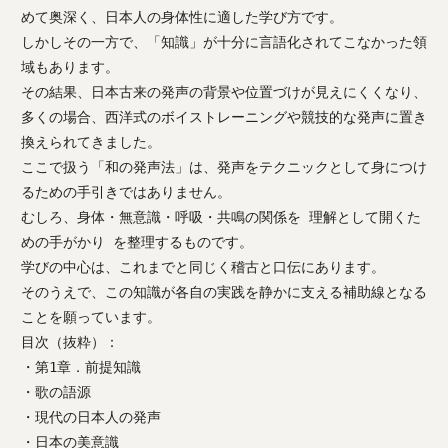
めて奥深く、日本人の身体性に適した学び方です。
しかしその一方で、「知識」が十分に言語化されてこなかった領
域もあります。
その結果、日本古来の発声の背景や位置づけが見えにくくなり、
多くの場合、西洋式のボイストレーニングや競技的な発声に置き
換えられてきました。
ここで扱う「和の発声法」は、発声をテクニックとして身につけ
るための手引きではありません。
むしろ、身体・無意識・呼吸・共鳴の関係を 理解として開くた
めの手がかり を整理するものです。
学びの中心は、これまでと同じく稽古と口伝にあります。
そのうえで、この知識が各自の実践を静かに支える補助線となる
ことを願っています。
目次（抜粋）：
・第1章．前提知識
・歌の語源
・現代の日本人の発声
・日本の美意識