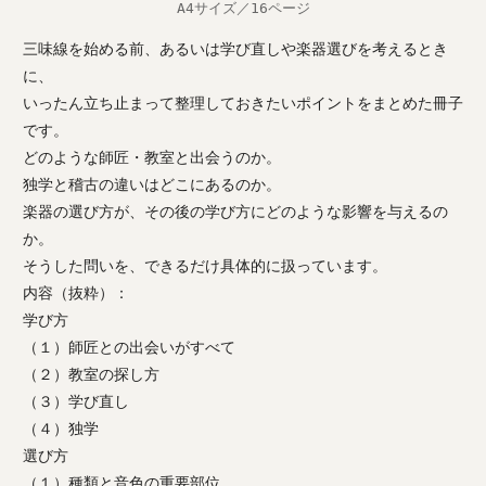
A4サイズ／16ページ
三味線を始める前、あるいは学び直しや楽器選びを考えるとき
に、
いったん立ち止まって整理しておきたいポイントをまとめた冊子
です。
どのような師匠・教室と出会うのか。
独学と稽古の違いはどこにあるのか。
楽器の選び方が、その後の学び方にどのような影響を与えるの
か。
そうした問いを、できるだけ具体的に扱っています。
内容（抜粋）：
学び方
（１）師匠との出会いがすべて
（２）教室の探し方
（３）学び直し
（４）独学
選び方
（１）種類と音色の重要部位