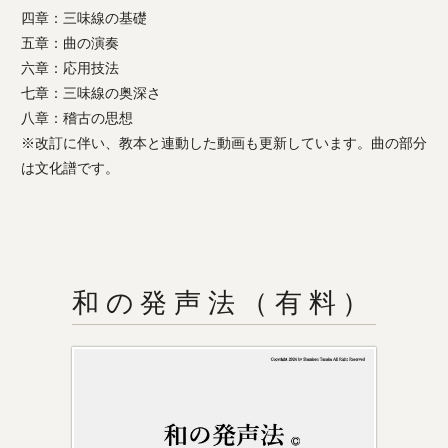
四章：三味線の基礎
五章：曲の演奏
六章：応用技法
七章：三味線の奥深さ
八章：稽古の思想
※改訂に伴い、教本と連動した動画も更新しています。曲の部分
は文化譜です。
和の発声法（有料）