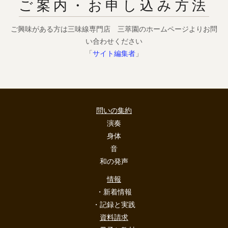
ご案内・お申し込み方法
ご興味がある方は三味線専門店 三萃園のホームページよりお問
い合わせください
「
サイト編集者
」
問いの集約
演奏
身体
音
和の発声
情報
・新着情報
・記録と実践
資料請求