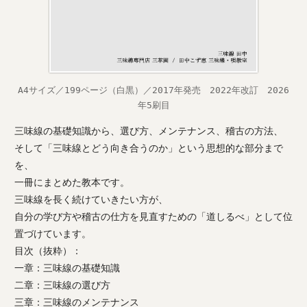
A4サイズ／199ページ（白黒）／2017年発売 2022年改訂 2026
年5刷目
三味線の基礎知識から、選び方、メンテナンス、稽古の方法、
そして「三味線とどう向き合うのか」という思想的な部分まで
を、
一冊にまとめた教本です。
三味線を長く続けていきたい方が、
自分の学び方や稽古の仕方を見直すための「道しるべ」として位
置づけています。
目次（抜粋）：
一章：三味線の基礎知識
二章：三味線の選び方
三章：三味線のメンテナンス