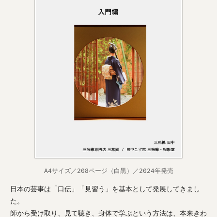
A4サイズ／208ページ（白黒）／2024年発売
日本の芸事は「口伝」「見習う」を基本として発展してきまし
た。
師から受け取り、見て聴き、身体で学ぶという方法は、本来きわ