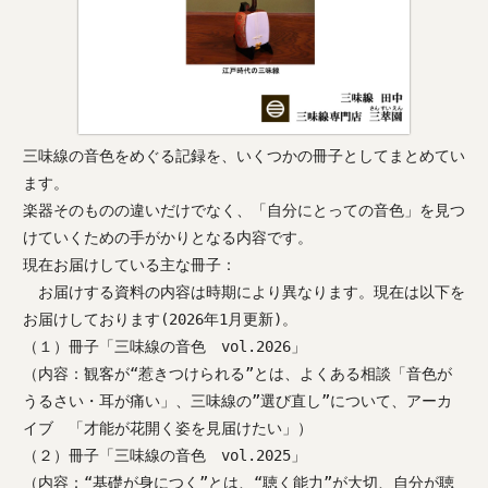
三味線の音色をめぐる記録を、いくつかの冊子としてまとめてい
ます。
楽器そのものの違いだけでなく、「自分にとっての音色」を見つ
けていくための手がかりとなる内容です。
現在お届けしている主な冊子：
お届けする資料の内容は時期により異なります。現在は以下を
お届けしております(2026年1月更新)。
（１）冊子「三味線の音色 vol.2026」
（内容：観客が“惹きつけられる”とは、よくある相談「音色が
うるさい・耳が痛い」、三味線の”選び直し”について、アーカ
イブ 「才能が花開く姿を見届けたい」）
（２）冊子「三味線の音色 vol.2025」
（内容：“基礎が身につく”とは、“聴く能力”が大切、自分が聴