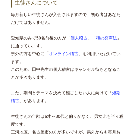
生徒さんについて
毎月新しい生徒さんが入会されますので、初心者はあなた
だけではありません。
愛知県のみで50名前後の方が「
個人稽古
」「
和の発声法
」
に通っています。
県外の方を中心に「
オンライン稽古
」を利用いただいてい
ます。
このため、田中先生の個人稽古はキャンセル待ちとなるこ
とが多々あります。
また、期間とテーマを決めて稽古したい人に向けて「
短期
稽古
」があります。
生徒さんの年齢は6才～80代と偏りがなく、男女比も半々程
度です。
三河地区、名古屋市の方が多いですが、県外からも毎月お