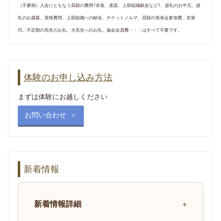
（不要例）入会にともなう高額の費用(衣装、楽器、上部組織献金など)、虚礼のお中元、虚
礼のお歳暮、資格費用、上部組織への献金、チケットノルマ、高額の発表会参加費、衣装
代、不定期の先生のお礼、大先生へのお礼、協会会員費・・・はすべて不要です。
体験のお申し込み方法
まずは体験にお越しください
お問い合わせ ＞
新着情報
新着情報詳細