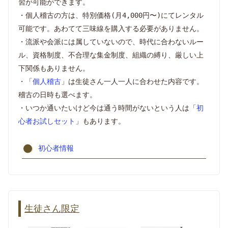
習が可能ができます。
・個人稽古の方は、特別価格(月4,000円〜)にてレンタル
可能です。あわてて三味線を購入する必要がありません。
・流派や会派には属していないので、時代に合わないルー
ル、資格制度、不合理な集金制度、組織の縛り、厳しい上
下関係もありません。
・「
個人稽古
」は生徒さん一人一人に合わせた内容です。
稽古の日時も選べます。
・いつか通いたいけど今は通う時間がないという人は「
初
心者お試しセット
」もあります。
初心者情報
生徒さん限定