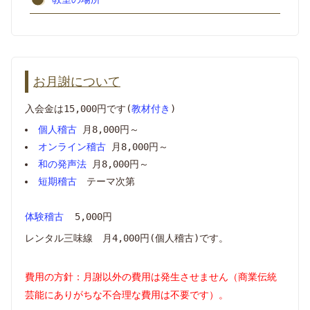
お月謝について
入会金は15,000円です(
教材付き
)
個人稽古
月8,000円～
オンライン稽古
月8,000円～
和の発声法
月8,000円～
短期稽古
テーマ次第
体験稽古
5,000円
レンタル三味線 月4,000円(個人稽古)です。
費用の方針：月謝以外の費用は発生させません（商業伝統
芸能にありがちな不合理な費用は不要です）。