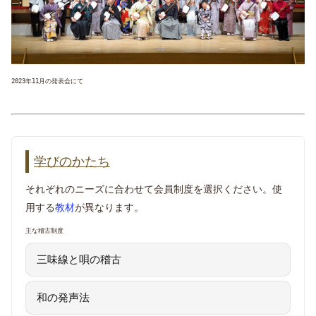
2023年11月の発表会にて
学びのかたち
それぞれのニーズに合わせて会員制度を選択ください。使
用する
教材
が異なります。
主な稽古制度
三味線と唄の稽古
和の発声法