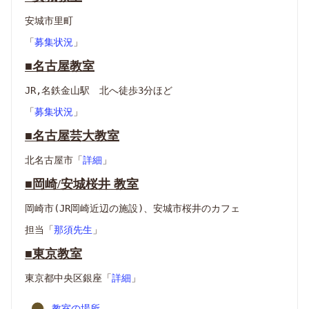
安城市里町
「
募集状況
」
■名古屋教室
JR,名鉄金山駅 北へ徒歩3分ほど
「
募集状況
」
■名古屋芸大教室
北名古屋市「
詳細
」
■岡崎/安城桜井 教室
岡崎市(JR岡崎近辺の施設)、安城市桜井のカフェ
担当「
那須先生
」
■東京教室
東京都中央区銀座「
詳細
」
教室の場所