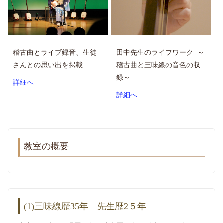
稽古曲とライブ録音、生徒
田中先生のライフワーク ～
さんとの思い出を掲載
稽古曲と三味線の音色の収
録～
詳細へ
詳細へ
教室の概要
(1)三味線歴35年 先生歴2５年