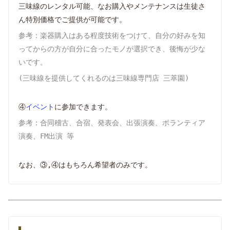
三味線のレンタル可能、なお購入やメンテナンスは生徒さ
ん特別価格でご提供が可能です。
参考：楽器購入はある程度技術をつけて、自分の好みを知
ってからの方が自分に合ったモノが選択でき、後悔が少な
いです。
(三味線を提供してくれるのは三味線専門店 三萃園)
④
イベント
に参加できます。
参考：合同稽古、合宿、発表会、出張演奏、ボランティア
演奏、FM出演 等
なお、③,④はもちろん希望者のみです。