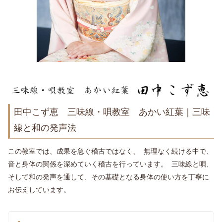
田中こず恵 三味線・唄教室 あかい紅葉｜三味
線と和の発声法
この教室では、成果を急ぐ稽古ではなく、
無理なく続ける中で、
音と身体の関係を深めていく稽古
を行っています。 三味線と唄、
そして和の発声を通して、その基礎となる身体の使い方を丁寧に
お伝えしています。