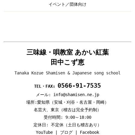
イベント／団体向け
三味線・唄教室 あかい紅葉
田中こず恵
Tanaka Kozue Shamisen & Japanese song school
0566-91-7535
TEL・FAX:
メール: info@shamisen.ne.jp
場所:愛知県（安城・刈谷・名古屋・岡崎）
名芸大、東京（稽古は完全予約制）
受付時間: 9:00～18:00
定休日: 不定休（土日も稽古あり）
YouTube
|
ブログ
|
Facebook