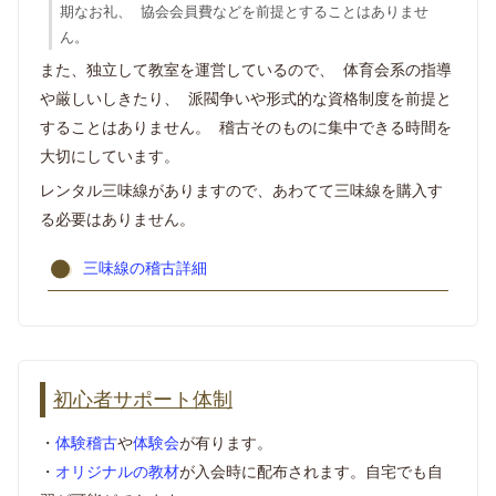
期なお礼、 協会会員費などを前提とすることはありませ
ん。
また、独立して教室を運営しているので、 体育会系の指導
や厳しいしきたり、 派閥争いや形式的な資格制度を前提と
することはありません。 稽古そのものに集中できる時間を
大切にしています。
レンタル三味線がありますので、あわてて三味線を購入す
る必要はありません。
三味線の稽古詳細
初心者サポート体制
・
体験稽古
や
体験会
が有ります。
・
オリジナルの教材
が入会時に配布されます。自宅でも自