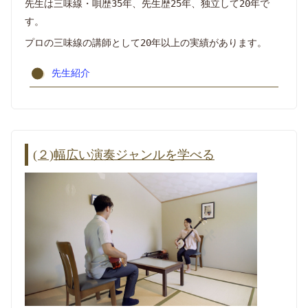
先生は三味線・唄歴35年、先生歴25年、独立して20年で
す。
プロの三味線の講師として20年以上の実績があります。
先生紹介
(２)幅広い演奏ジャンルを学べる