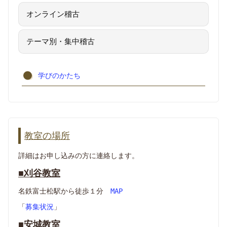
オンライン稽古
テーマ別・集中稽古
学びのかたち
教室の場所
詳細はお申し込みの方に連絡します。
■刈谷教室
名鉄富士松駅から徒歩１分
MAP
「
募集状況
」
■安城教室