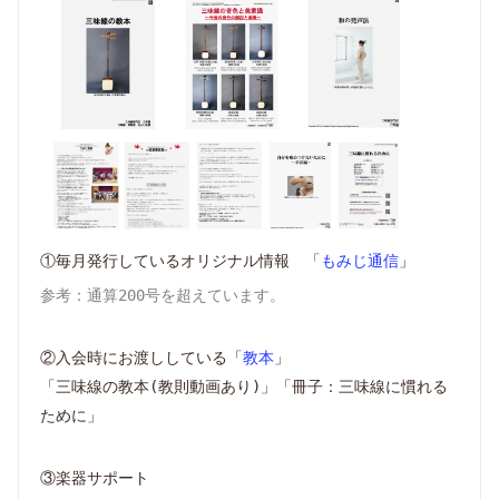
①毎月発行しているオリジナル情報 「
もみじ通信
」
参考：通算200号を超えています。
②入会時にお渡ししている「
教本
」
「三味線の教本(教則動画あり)」「冊子：三味線に慣れる
ために」
③楽器サポート