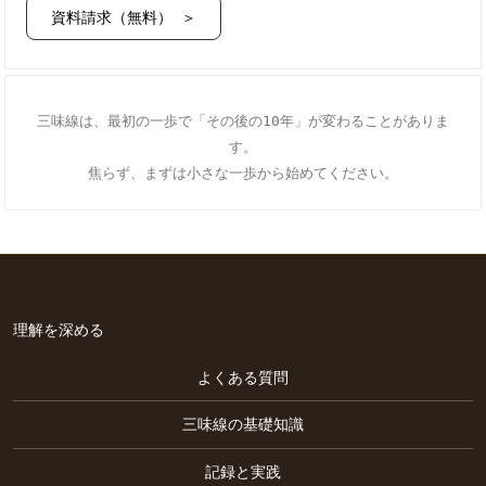
資料請求（無料） ＞
三味線は、最初の一歩で「その後の10年」が変わることがありま
す。
焦らず、まずは小さな一歩から始めてください。
理解を深める
よくある質問
三味線の基礎知識
記録と実践