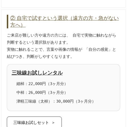
② 自宅で試すという選択（遠方の方・急がない
方へ）
ご来店が難しい方や遠方の方には、 自宅で実物に触れながら
判断するという選択肢があります。
実物に触れることで、言葉や画像の情報が 「自分の感覚」と
結びつき、判断がしやすくなります。
三味線お試しレンタル
細棹：22,000円（3ヶ月分）
中棹：26,000円（3ヶ月分）
津軽三味線（太棹）：30,000円（3ヶ月分）
三味線お試しセット ＞