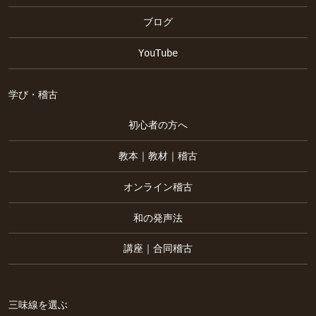
ブログ
YouTube
学び・稽古
初心者の方へ
教本｜教材｜稽古
オンライン稽古
和の発声法
講座｜合同稽古
三味線を選ぶ