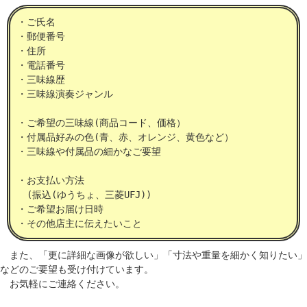
・ご氏名
・郵便番号
・住所
・電話番号
・三味線歴
・三味線演奏ジャンル
・ご希望の三味線(商品コード、価格）
・付属品好みの色(青、赤、オレンジ、黄色など）
・三味線や付属品の細かなご要望
・お支払い方法
(振込(ゆうちょ、三菱UFJ))
・ご希望お届け日時
・その他店主に伝えたいこと
また、「更に詳細な画像が欲しい」「寸法や重量を細かく知りたい」
などのご要望も受け付けています。
お気軽にご連絡ください。