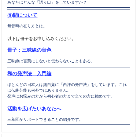
あなたはどんな「語り口」をしていますか？
(9)間について
無音時の在り方とは。
以下は冊子をお申し込みください。
冊子：三味線の音色
三味線は言葉にしないと伝わらないこともある。
和の発声法 入門編
ほとんどの日本人は無自覚に「西洋の発声法」をしています。これ
は伝統芸能も例外ではありません。
発声にお悩みの方から初心者の方まで全ての方に勧めです。
活動を広げたいあなたへ
三萃園がサポートできることの紹介です。