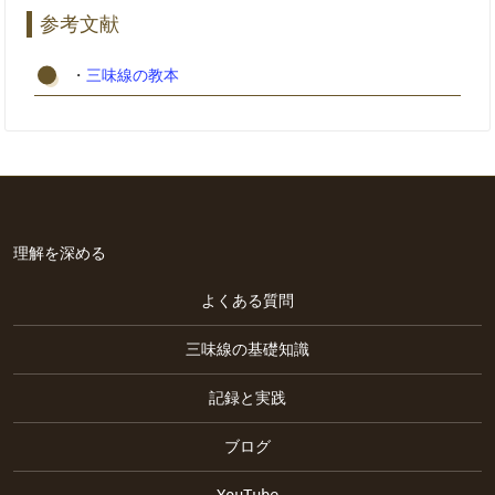
参考文献
・
三味線の教本
理解を深める
よくある質問
三味線の基礎知識
記録と実践
ブログ
YouTube