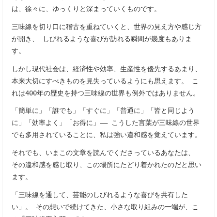
は、徐々に、ゆっくりと深まっていくものです。
三味線を切り口に稽古を重ねていくと、世界の見え方や感じ方
が開き、 しびれるような喜びが訪れる瞬間が幾度もありま
す。
しかし現代社会は、経済性や効率、生産性を優先するあまり、
本来大切にすべきものを見失っているようにも思えます。 こ
れは400年の歴史を持つ三味線の世界も例外ではありません。
「簡単に」「誰でも」「すぐに」「普通に」「皆と同じよう
に」「効率よく」「お得に」―― こうした言葉が三味線の世界
でも多用されていることに、私は強い違和感を覚えています。
それでも、いまこの文章を読んでくださっているあなたは、
その違和感を感じ取り、この場所にたどり着かれたのだと思い
ます。
「三味線を通して、芸能のしびれるような喜びを共有した
い」。 その想いで続けてきた、小さな取り組みの一端が、こ