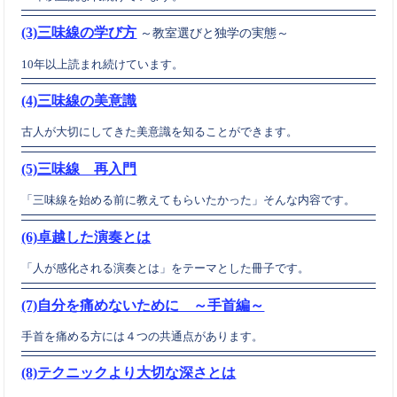
(3)三味線の学び方
～教室選びと独学の実態～
10年以上読まれ続けています。
(4)三味線の美意識
古人が大切にしてきた美意識を知ることができます。
(5)三味線 再入門
「三味線を始める前に教えてもらいたかった」そんな内容です。
(6)卓越した演奏とは
「人が感化される演奏とは」をテーマとした冊子です。
(7)自分を痛めないために ～手首編～
手首を痛める方には４つの共通点があります。
(8)テクニックより大切な深さとは