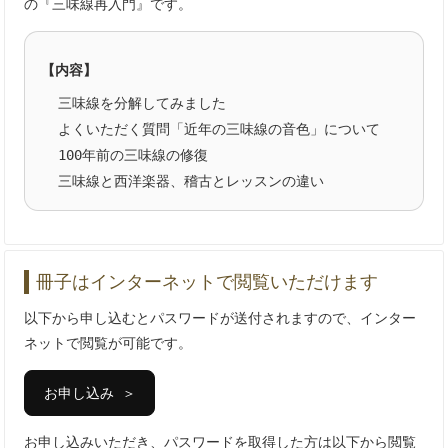
の『三味線再入門』です。
【内容】
三味線を分解してみました
よくいただく質問「近年の三味線の音色」について
100年前の三味線の修復
三味線と西洋楽器、稽古とレッスンの違い
冊子はインターネットで閲覧いただけます
以下から申し込むとパスワードが送付されますので、インター
ネットで閲覧が可能です。
お申し込み ＞
お申し込みいただき、パスワードを取得した方は以下から閲覧