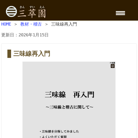
HOME
＞
教材・稽古
＞ 三味線再入門
更新日：2026年1月15日
三味線再入門