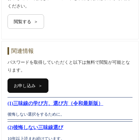
ください。
閲覧する ＞
関連情報
パスワードを取得していただくと以下は無料で閲覧が可能とな
ります。
お申し込み ＞
(1)三味線の学び方、選び方（令和最新版）
後悔しない選択をするために。
(2)後悔しない三味線選び
10年以上読まれ続けています。