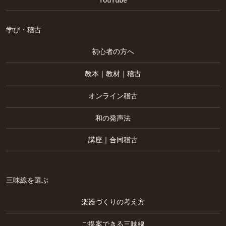
学び・稽古
初心者の方へ
教本｜教材｜稽古
オンライン稽古
和の発声法
講座｜合同稽古
三味線を選ぶ
楽器づくりの考え方
ご提案できる三味線